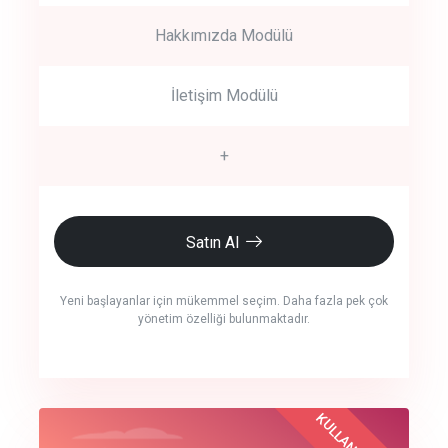
Hakkımızda Modülü
İletişim Modülü
+
Satın Al
Yeni başlayanlar için mükemmel seçim. Daha fazla pek çok
yönetim özelliği bulunmaktadır.
crm auto cync