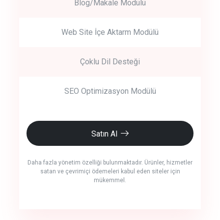
Blog/Makale Modülü
Web Site İçe Aktarm Modülü
Çoklu Dil Desteği
SEO Optimizasyon Modülü
Satın Al
Daha fazla yönetim özelliği bulunmaktadır. Ürünler, hizmetler
satan ve çevrimiçi ödemeleri kabul eden siteler için
mükemmel.