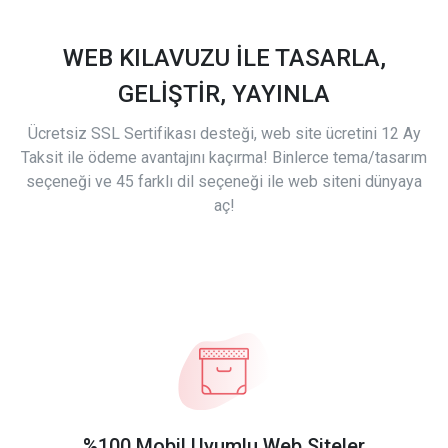
WEB KILAVUZU İLE TASARLA,
GELİŞTİR, YAYINLA
Ücretsiz SSL Sertifikası desteği, web site ücretini 12 Ay
Taksit ile ödeme avantajını kaçırma! Binlerce tema/tasarım
seçeneği ve 45 farklı dil seçeneği ile web siteni dünyaya
aç!
%100 Mobil Uyumlu Web Siteler